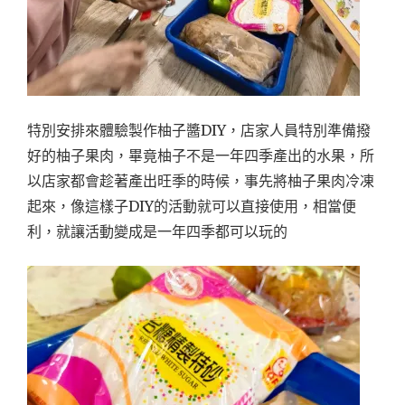
特別安排來體驗製作柚子醬DIY，店家人員特別準備撥
好的柚子果肉，畢竟柚子不是一年四季產出的水果，所
以店家都會趁著產出旺季的時候，事先將柚子果肉冷凍
起來，像這樣子DIY的活動就可以直接使用，相當便
利，就讓活動變成是一年四季都可以玩的