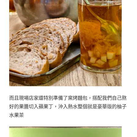
而且現場店家還特別準備了窯烤麵包，搭配我們自己熬
好的果醬切入蘋果丁，沖入熱水整個就是豪華版的柚子
水果茶