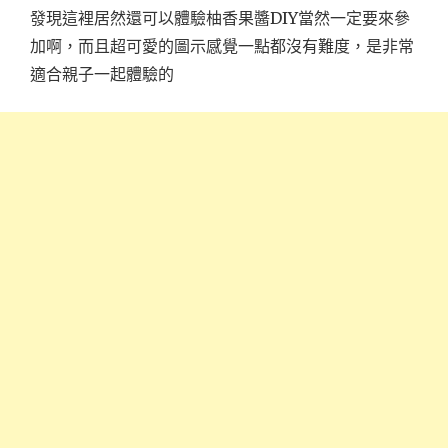
發現這裡居然還可以體驗柚香果醬DIY當然一定要來參
加啊，而且超可愛的圖示感覺一點都沒有難度，是非常
適合親子一起體驗的