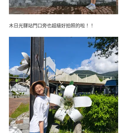
木日光驛站門口旁也超級好拍照的啦！！