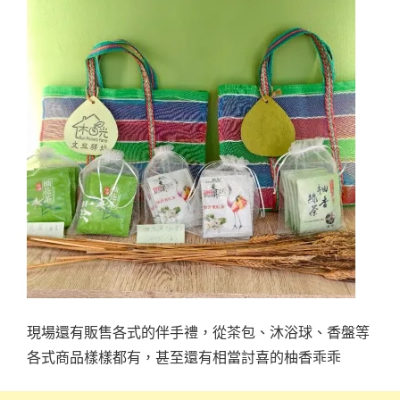
現場還有販售各式的伴手禮，從茶包、沐浴球、香盤等
各式商品樣樣都有，甚至還有相當討喜的柚香乖乖