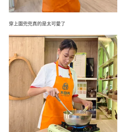
穿上圍兜兜真的是太可愛了