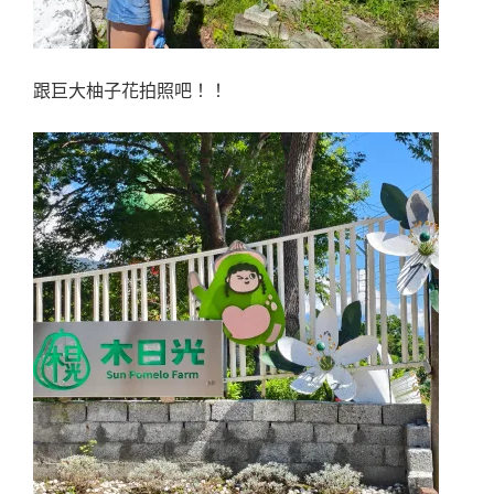
跟巨大柚子花拍照吧！！