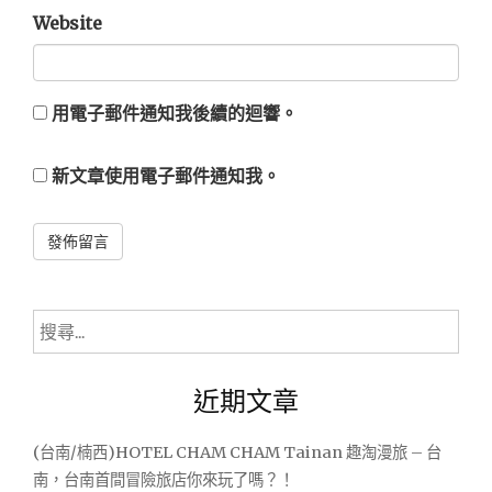
Website
用電子郵件通知我後續的迴響。
新文章使用電子郵件通知我。
Alternative:
搜
尋
關
近期文章
鍵
字:
(台南/楠西)HOTEL CHAM CHAM Tainan 趣淘漫旅 – 台
南，台南首間冒險旅店你來玩了嗎？！