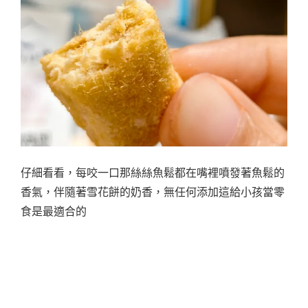
仔細看看，每咬一口那絲絲魚鬆都在嘴裡噴發著魚鬆的
香氣，伴隨著雪花餅的奶香，無任何添加這給小孩當零
食是最適合的