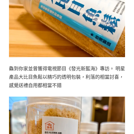
鱻到你家並曾獲得電視節目《發光新藍海》專訪。 明星
產品大比目魚鬆以精巧的透明包裝，利落的相當討喜，
感覺送禮自用都相當不錯