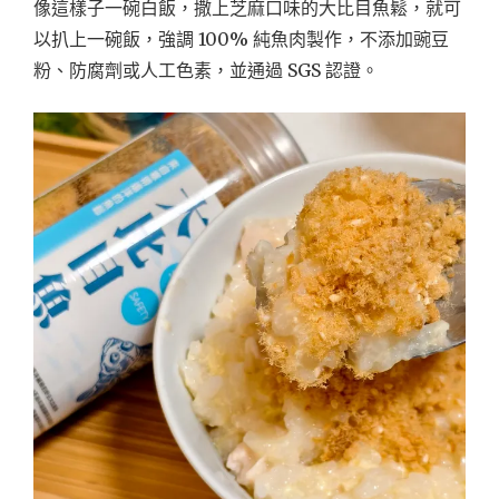
像這樣子一碗白飯，撒上芝麻口味的大比目魚鬆，就可
以扒上一碗飯，強調 100% 純魚肉製作，不添加豌豆
粉、防腐劑或人工色素，並通過 SGS 認證。