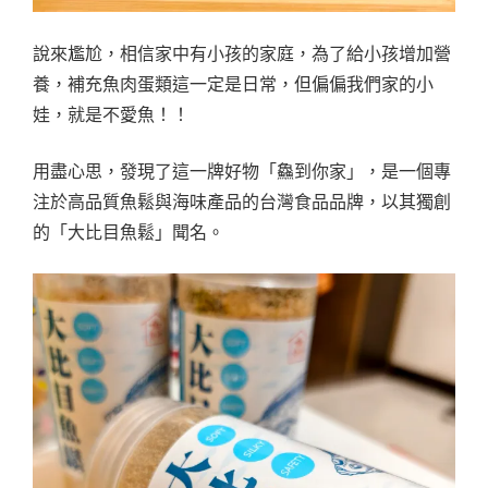
說來尷尬，相信家中有小孩的家庭，為了給小孩增加營
養，補充魚肉蛋類這一定是日常，但偏偏我們家的小
娃，就是不愛魚！！
用盡心思，發現了這一牌好物「鱻到你家」，是一個專
注於高品質魚鬆與海味產品的台灣食品品牌，以其獨創
的「大比目魚鬆」聞名。