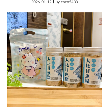
2026-01-12
|
by
coco5438