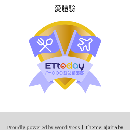
愛體驗
Proudly powered by WordPress
|
Theme: ajaira by