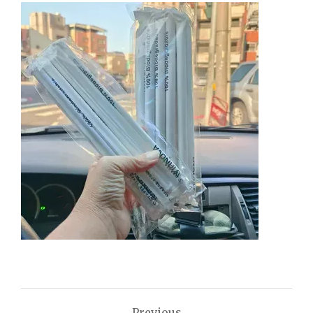
文
Previous