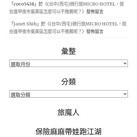
「
coco5438
」於〈
(台中/西屯)微行旅MICRO HOTEL，就
在逢甲夜市蛋黃區怎麼可以不推薦呢？
〉發佈留言
「
Janet Shih
」於〈
(台中/西屯)微行旅MICRO HOTEL，就
在逢甲夜市蛋黃區怎麼可以不推薦呢？
〉發佈留言
彙整
彙
整
分類
分
類
旅魔人
保險麻麻帶娃跑江湖