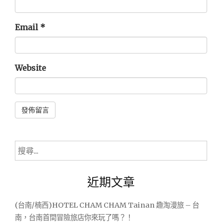
Email
*
Website
Alternative:
搜
尋
關
近期文章
鍵
字:
(台南/楠西)HOTEL CHAM CHAM Tainan 趣淘漫旅 – 台
南，台南首間冒險旅店你來玩了嗎？！