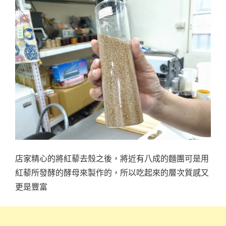
店家精心的將紅藜去殼之後，將近有八成的麵團可是用
紅藜所發酵的酵母來製作的，所以吃起來的層次質感又
更是豐富