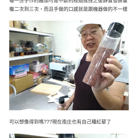
每一份手作的饅頭可是不斷的經過揉捏之後靜置發酵重
複二次到三次，而且手做的口感就是跟機器做的不一樣
可以想像得到嗎???現在南庄也有自己種紅藜了