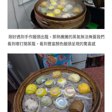
剛好遇到手作饅頭出籠，那熱騰騰的蒸氣無法掩蓋我們
看到哪打開蒸籠，看到豐富顏色饅頭呈現的驚喜感