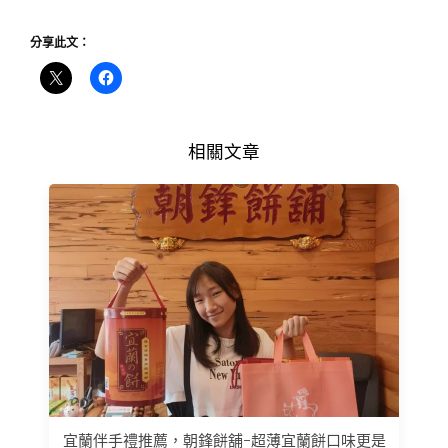
分享此文：
相關文章
宜蘭伴手禮推薦，朝鋒餅舖-超薄宜蘭餅口味更是