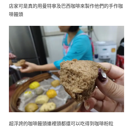
店家可是真的用曼特寧及巴西咖啡來製作他們的手作咖
啡饅頭
超浮誇的咖啡饅頭連裡頭都還可以吃得到咖啡粉粒