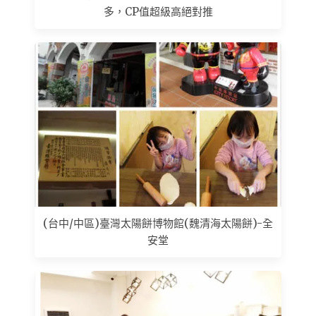
多，CP值超級高絕對推
(台中/中區)臺灣太陽餅博物館(魏清海太陽餅)-全
安堂