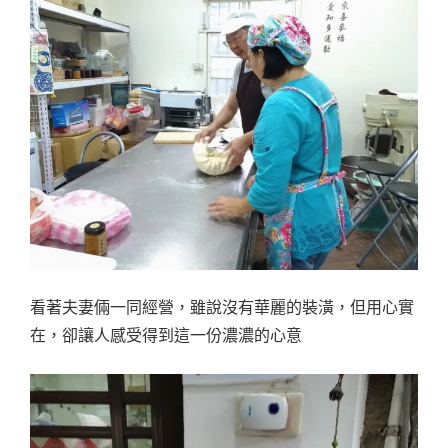
看著夫妻倆一同經營，雖說沒有華麗的裝潢，但用心實
在，卻讓人感受得到這一份濃濃的心意