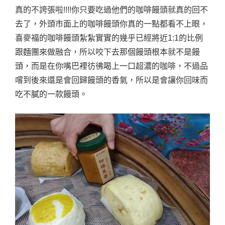
真的不誇張啦!!!!你只要吃過他們的咖啡饅頭就真的回不
去了，外頭市面上的咖啡饅頭你真的一點都看不上眼，
喜麥福的咖啡饅頭紮紮實實的幾乎已經將近1:1的比例
跟麵團來做融合，所以咬下去那個饅頭根本就不是饅
頭，而是在你嘴巴裡彷彿喝上一口超濃的咖啡，不過品
嚐到後來還是會回歸饅頭的香氣，所以是會讓你回味而
吃不膩的一款饅頭。