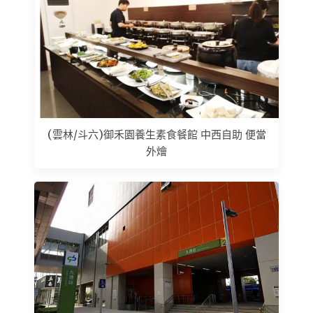
(雲林/斗六)御禾園養生素食餐館 中西自助 便當
外燴