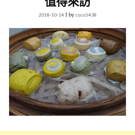
值得來訪
2018-10-14
|
by
coco5438