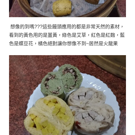
想像的到嗎???這些饅頭應用的都是非常天然的素材，
看到的黃色用的是薑黃，綠色是艾草，紅色是紅麴，藍
色是蝶豆花，橘色絕對讓你想像不到~居然是火龍果