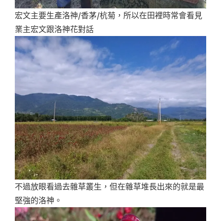
宏文主要生產洛神/香茅/杭菊，所以在田裡時常會看見
業主宏文跟洛神花對話
不過放眼看過去雜草叢生，但在雜草堆長出來的就是最
堅強的洛神。