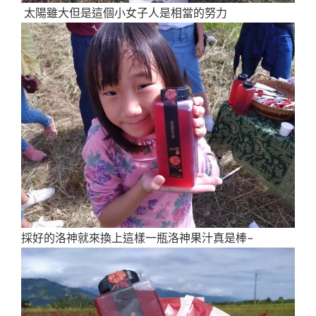
太陽雖大但是這個小女子人是相當的努力
採好的洛神就來換上這樣一瓶洛神果汁真是棒~