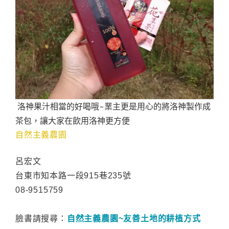
洛神果汁相當的好喝哦~業主更是用心的將洛神製作成
茶包，讓大家在飲用洛神更方便
自然主義農園
呂宏文
台東市知本路一段915巷235號
08-9515759
臉書請搜尋：
自然主義農園
~
友善土地的耕植方式