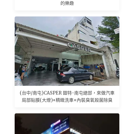
的樂趣
(台中/南屯)CASPER 鎧特-南屯總部，來做汽車
局部貼膜(大燈)+精緻洗車+內裝臭氧殺菌除臭