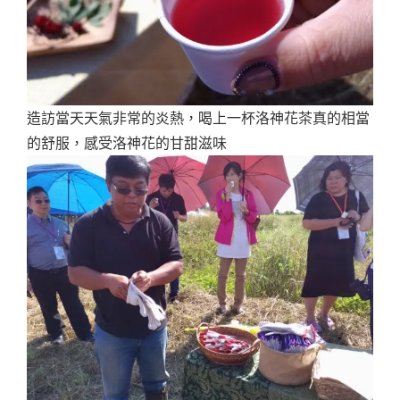
造訪當天天氣非常的炎熱，喝上一杯洛神花茶真的相當
的舒服，感受洛神花的甘甜滋味