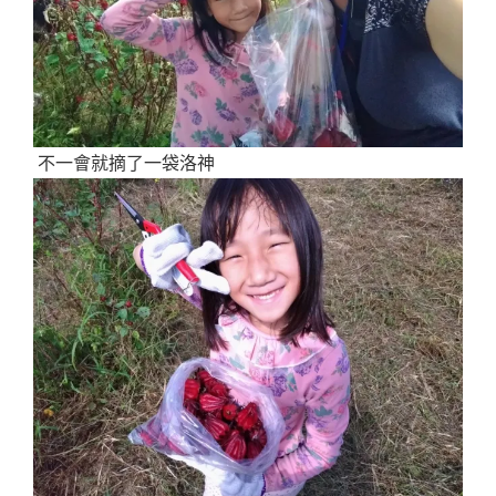
不一會就摘了一袋洛神