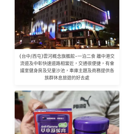
(台中/西屯)雲河概念旗艦館~一泊二食 離中港交
流道及中彰快速道路相當近，交通很便捷，有會
議室健身房及兒童沙池，車庫主題及商務提供各
族群休息旅遊的好去處