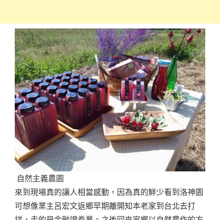
自然主義農園
來到現場真的讓人相當感動，因為真的鮮少看到洛神園
可想像業主呂宏文返鄉早期離開知本老家到台北去打
拼，走的是金融證券業。之後回來家鄉以自然農作的方