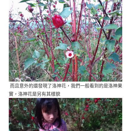
而且意外的還發現了洛神花，我們一般看到的是洛神果
實，洛神花是另有其樣貌