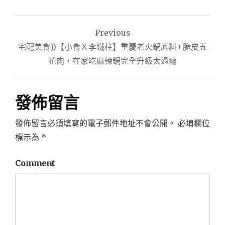
文
Previous
章
宅配美食))【小食Ｘ李鐵柱】重慶老火鍋底料+脆皮五
導
花肉，在家吃麻辣鍋完全升級太過癮
覽
發佈留言
發佈留言必須填寫的電子郵件地址不會公開。
必填欄位
標示為
*
Comment