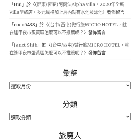
「
Hui
」於〈
(屏東/恆春)阿爾法Alpha villa，2020年全新
Villa型旅店，多元風格加上房內就有水池及泳池
〉發佈留言
「
coco5438
」於〈
(台中/西屯)微行旅MICRO HOTEL，就
在逢甲夜市蛋黃區怎麼可以不推薦呢？
〉發佈留言
「
Janet Shih
」於〈
(台中/西屯)微行旅MICRO HOTEL，就
在逢甲夜市蛋黃區怎麼可以不推薦呢？
〉發佈留言
彙整
彙
整
分類
分
類
旅魔人