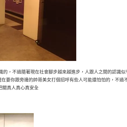
認識的，不過隨著現在社會腳步越來越進步，人跟人之間的認識似
現在要你跟旁邊的帥哥美女打個招呼有些人可能還怕怕的，不過
把關真人真心真安全