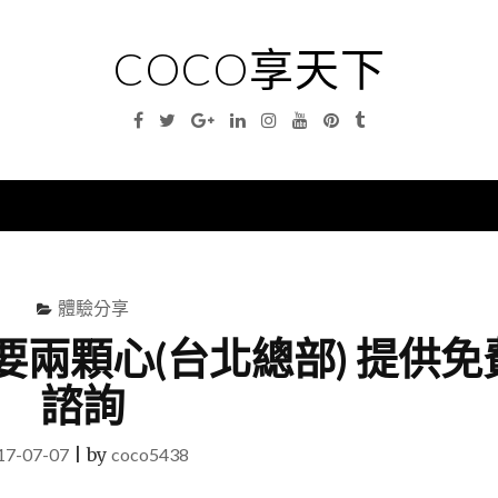
COCO享天下
Facebook
Twitter
Google
Linkedin
Instagram
YouTube
Pinterest
Tumblr
Plus
nu
體驗分享
要兩顆心(台北總部) 提供免
諮詢
17-07-07
|
by
coco5438