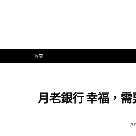
Skip
to
content
Me
首頁
月老銀行 幸福，需
20