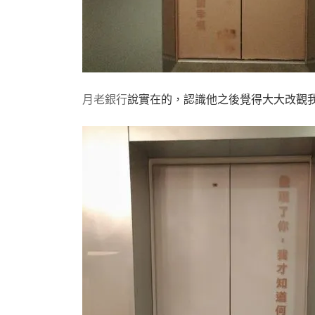
月老銀行
說實在的，認識他之後覺得大大改觀