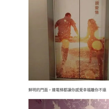
鮮明的門面，連電梯都讓你感覺幸福離你不遠