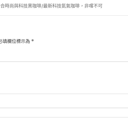
結合時尚與科技黑咖啡/最新科技氮氣咖啡，非嚐不可
必填欄位標示為
*