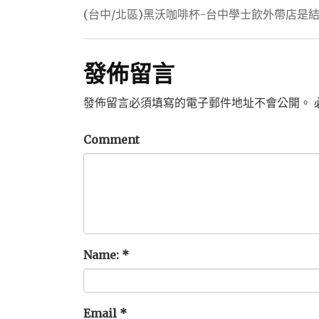
章
(台中/北區)黑沃咖啡杯-台中學士飲外帶店是
導
覽
發佈留言
發佈留言必須填寫的電子郵件地址不會公開。
Comment
Name:
*
Email
*