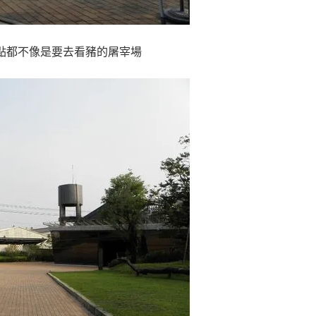
點都不像是要去看豬的屠宰場