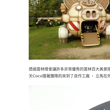
透過雲林燈會讓許多非常優秀的雲林百大美景陸
天Coco隨著團隊的來到了良作工廠 ， 立馬