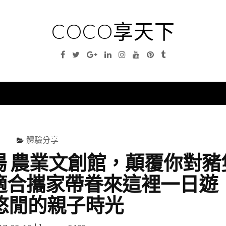
COCO享天下
Facebook
Twitter
Google
Linkedin
Instagram
YouTube
Pinterest
Tumblr
Plus
nu
體驗分享
工場 農業文創館，顛覆你對豬
適合攜家帶眷來這裡一日遊 
悠閒的親子時光