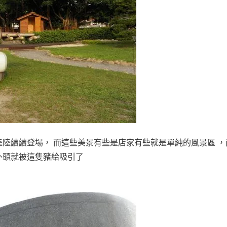
陸續續登場， 而這些美景有些是店家有些就是單純的風景區 ，
在外頭就被這隻豬給吸引了