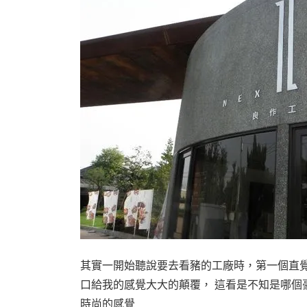
其實一開始聽說要去看豬的工廠時，第一個直覺
口給我的感覺大大的顛覆， 這看是不知是哪個
時尚的感覺