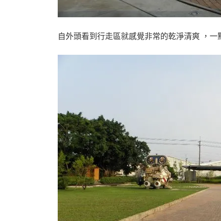
自外頭看到行走區就感覺非常的乾淨清爽 ，一